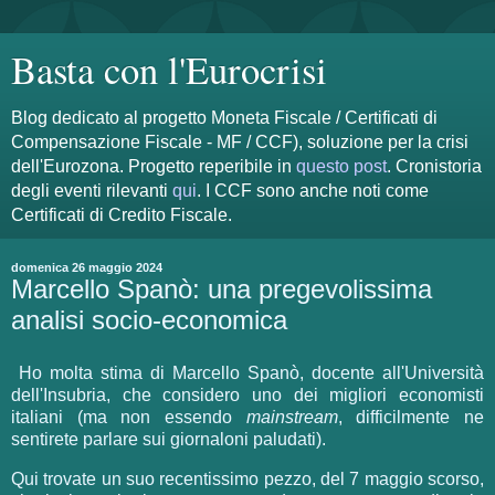
Basta con l'Eurocrisi
Blog dedicato al progetto Moneta Fiscale / Certificati di
Compensazione Fiscale - MF / CCF), soluzione per la crisi
dell'Eurozona. Progetto reperibile in
questo post
. Cronistoria
degli eventi rilevanti
qui
. I CCF sono anche noti come
Certificati di Credito Fiscale.
domenica 26 maggio 2024
Marcello Spanò: una pregevolissima
analisi socio-economica
Ho molta stima di Marcello Spanò, docente all'Università
dell'Insubria, che considero uno dei migliori economisti
italiani (ma non essendo
mainstream
, difficilmente ne
sentirete parlare sui giornaloni paludati).
Qui trovate un suo recentissimo pezzo, del 7 maggio scorso,